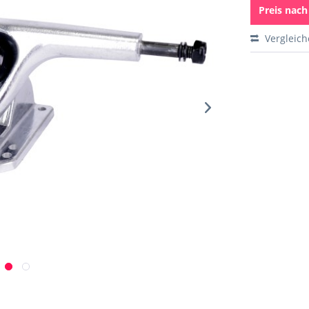
Preis nac
Vergleic