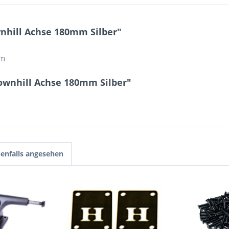
nhill Achse 180mm Silber"
m
ownhill Achse 180mm Silber"
enfalls angesehen