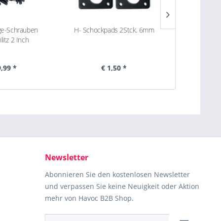
ge-Schrauben
H- Schockpads 2Stck. 6mm
100 Montag
litz 2 Inch
9,99 *
€ 1,50 *
€ 
Newsletter
Abonnieren Sie den kostenlosen Newsletter
und verpassen Sie keine Neuigkeit oder Aktion
mehr von Havoc B2B Shop.