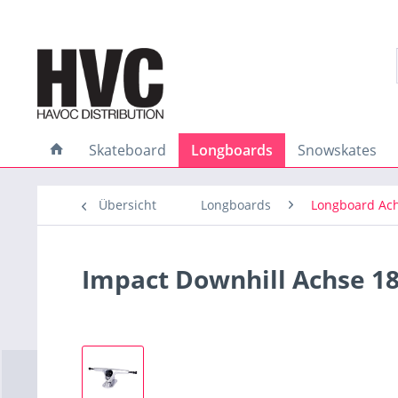
Skateboard
Longboards
Snowskates
Übersicht
Longboards
Longboard Ac
Impact Downhill Achse 1