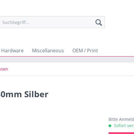
Hardware
Miscellaneous
OEM / Print
hsen
80mm Silber
Bitte Anmel
Sofort ver