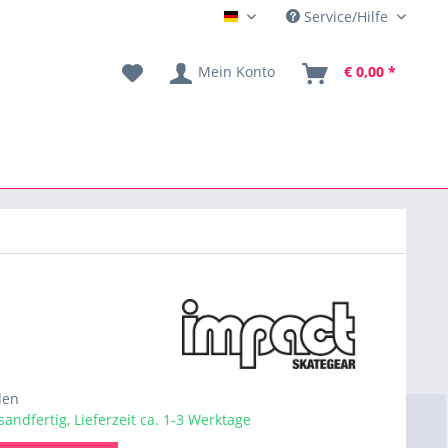
Service/Hilfe
DE
Mein Konto
€ 0,00 *
den
sandfertig, Lieferzeit ca. 1-3 Werktage