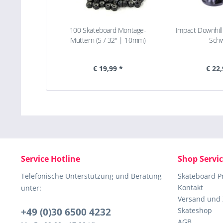
100 Skateboard Montage-
Impact Downhil
Muttern (5 / 32" | 10mm)
Schw
€ 19,99 *
€ 22,
Service Hotline
Shop Servi
Telefonische Unterstützung und Beratung
Skateboard P
Kontakt
unter:
Versand und
+49 (0)30 6500 4232
Skateshop
AGB