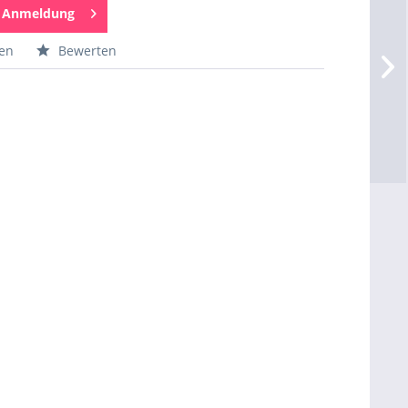
h Anmeldung
hen
Bewerten