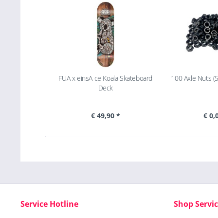
FUA x einsA ce Koala Skateboard
100 Axle Nuts (
Deck
€ 49,90 *
€ 0,
Service Hotline
Shop Servi