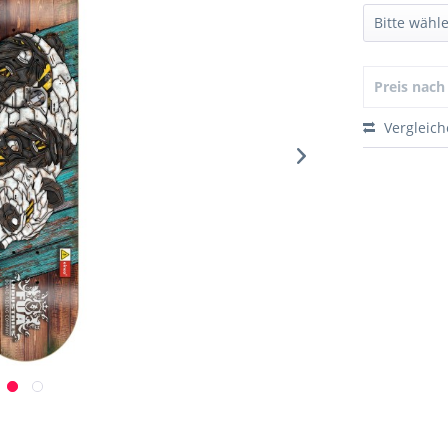
Preis nac
Vergleic