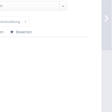
h Anmeldung
hen
Bewerten