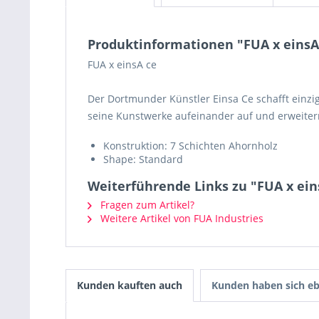
Produktinformationen "FUA x einsA
FUA x einsA ce
Der Dortmunder Künstler Einsa Ce schafft einzi
seine Kunstwerke aufeinander auf und erweitern
Konstruktion: 7 Schichten Ahornholz
Shape: Standard
Weiterführende Links zu "FUA x ei
Fragen zum Artikel?
Weitere Artikel von FUA Industries
Kunden kauften auch
Kunden haben sich eb