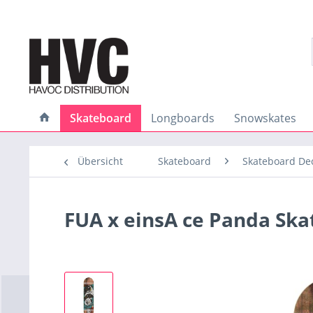
Skateboard
Longboards
Snowskates
Übersicht
Skateboard
Skateboard De
FUA x einsA ce Panda Sk